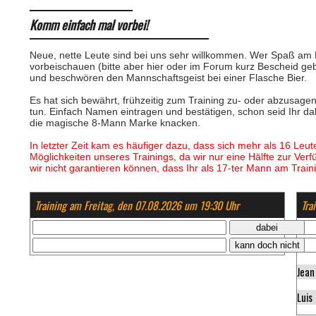
Komm einfach mal vorbei!
Neue, nette Leute sind bei uns sehr willkommen. Wer Spaß am K
vorbeischauen (bitte aber hier oder im Forum kurz Bescheid g
und beschwören den Mannschaftsgeist bei einer Flasche Bier.
Es hat sich bewährt, frühzeitig zum Training zu- oder abzusage
tun. Einfach Namen eintragen und bestätigen, schon seid Ihr dabei
die magische 8-Mann Marke knacken.
In letzter Zeit kam es häufiger dazu, dass sich mehr als 16 Le
Möglichkeiten unseres Trainings, da wir nur eine Hälfte zur Verf
wir nicht garantieren können, dass Ihr als 17-ter Mann am Train
Training am Freitag, den 07.08.2026 um 19:30 Uhr
Tra
Jean
Luis